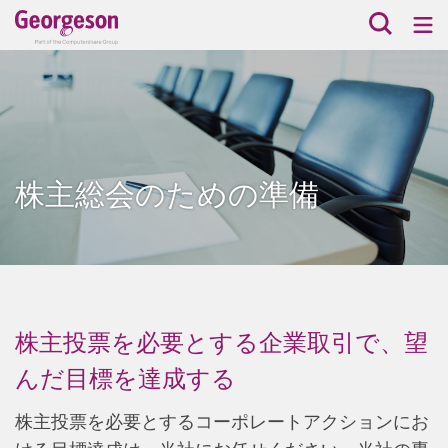
株主総会のための準備
株主投票を必要とする企業取引で、望
んだ目標を達成する
株主投票を必要とするコーポレートアクションにお