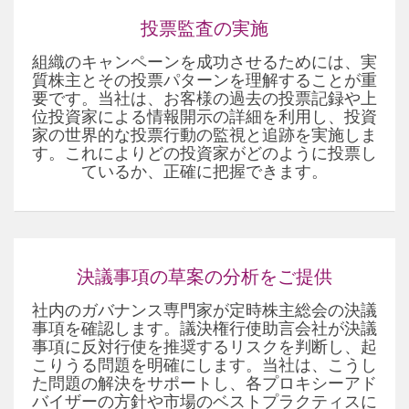
投票監査の実施
組織のキャンペーンを成功させるためには、実
質株主とその投票パターンを理解することが重
要です。当社は、お客様の過去の投票記録や上
位投資家による情報開示の詳細を利用し、投資
家の世界的な投票行動の監視と追跡を実施しま
す。これによりどの投資家がどのように投票し
ているか、正確に把握できます。
決議事項の草案の分析をご提供
社内のガバナンス専門家が定時株主総会の決議
事項を確認します。議決権行使助言会社が決議
事項に反対行使を推奨するリスクを判断し、起
こりうる問題を明確にします。当社は、こうし
た問題の解決をサポートし、各プロキシーアド
バイザーの方針や市場のベストプラクティスに