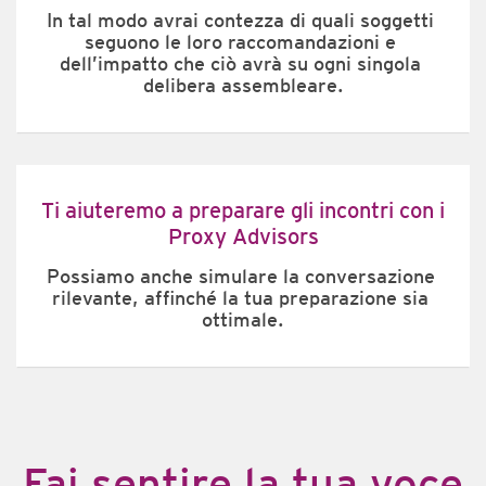
In tal modo avrai contezza di quali soggetti 
seguono le loro raccomandazioni e 
dell’impatto che ciò avrà su ogni singola 
delibera assembleare.
Ti aiuteremo a preparare gli incontri con i
Proxy Advisors
Possiamo anche simulare la conversazione 
rilevante, affinché la tua preparazione sia 
ottimale.
​Fai sentire la tua voce