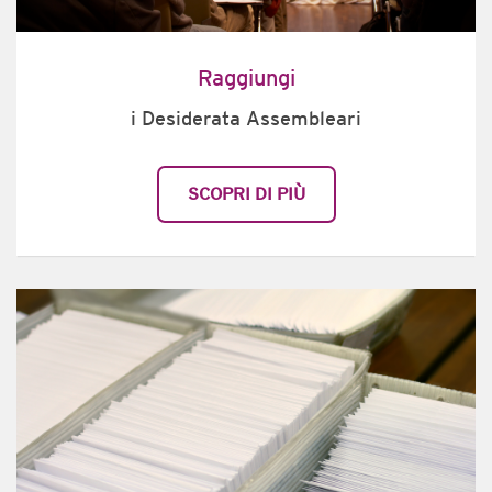
Raggiungi
i Desiderata Assembleari
SCOPRI DI PIÙ