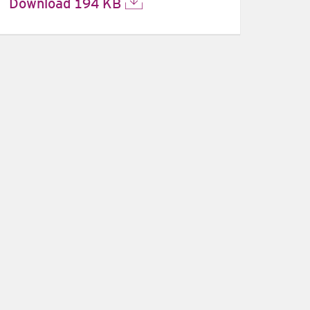
Download
194 KB