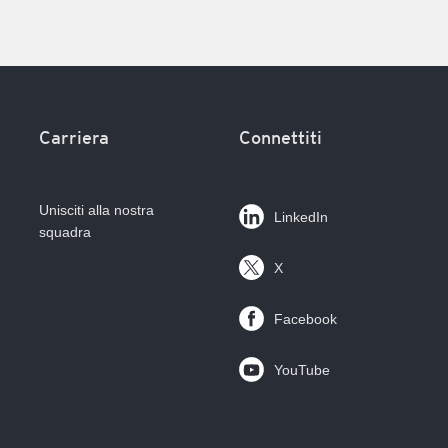
Carriera
Connettiti
Unisciti alla nostra
LinkedIn
squadra
X
Facebook
YouTube