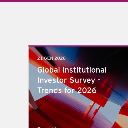
21 GEN 2026
Global Institutional
Investor Survey -
Trends for 2026