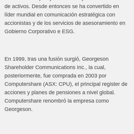
de activos. Desde entonces se ha convertido en
líder mundial en comunicación estratégica con
accionistas y de los servicios de asesoramiento en
Gobierno Corporativo e ESG.
En 1999, tras una fusión surgió, Georgeson
Shareholder Communications Inc., la cual,
posteriormente, fue comprada en 2003 por
Computershare (ASX: CPU), el principal register de
acciones y planes de pensiones a nivel global.
Computershare renombró la empresa como
Georgeson.