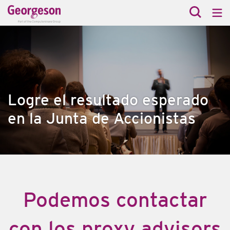
Logre el resultado esperado
en la Junta de Accionistas
Podemos contactar
con los proxy advisors