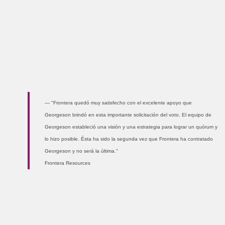
"Frontera quedó muy satisfecho con el excelente apoyo que
Georgeson brindó en esta importante solicitación del voto. El equipo de
Georgeson estableció una visión y una estrategia para lograr un quórum y
lo hizo posible. Ésta ha sido la segunda vez que Frontera ha contratado
Georgeson y no será la última."
Frontera Resources