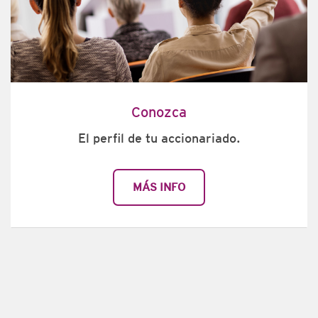
Conozca
El perfil de tu accionariado.
MÁS INFO
​ ​