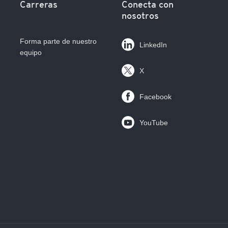
Carreras
Conecta con
nosotros
Forma parte de nuestro
LinkedIn
equipo
X
Facebook
YouTube