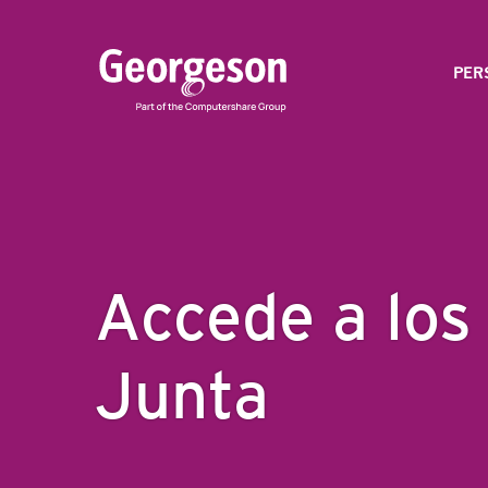
PER
Accede a los
Junta