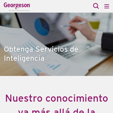
Obtenga Servicios de
Inteligencia
Nuestro conocimiento
va más allá de la