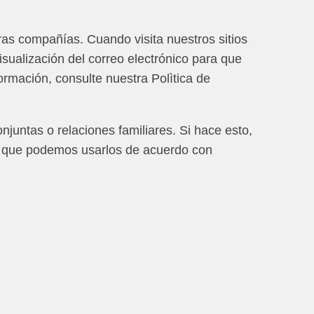
as compañías. Cuando visita nuestros sitios
isualización del correo electrónico para que
rmación, consulte nuestra Polìtica de
juntas o relaciones familiares. Si hace esto,
y que podemos usarlos de acuerdo con