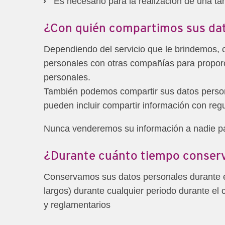
Es necesario para la realización de una tar
¿Con quién compartimos sus da
Dependiendo del servicio que le brindemos,
personales con otras compañías para proporc
personales.
También podemos compartir sus datos person
pueden incluir compartir información con reg
Nunca venderemos su información a nadie par
¿Durante cuánto tiempo conser
Conservamos sus datos personales durante el
largos) durante cualquier periodo durante el
y reglamentarios