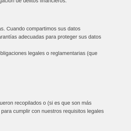
gación de delitos financieros.
ías. Cuando compartimos sus datos
arantías adecuadas para proteger sus datos
ligaciones legales o reglamentarias (que
ueron recopilados o (si es que son más
para cumplir con nuestros requisitos legales