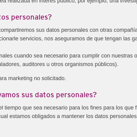
ea realizada en interés público, por ejemplo, una investi
tos personales?
 compartiremos sus datos personales con otras compañ
ionarle servicios, nos aseguramos de que tengan las g
ales cuando sea necesario para cumplir con nuestras ob
uladores, auditores u otros organismos públicos).
a marketing no solicitado.
vamos sus datos personales?
 tiempo que sea necesario para los fines para los que f
 cual estamos obligados a mantener los datos personales 