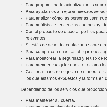
Para proporcionarle actualizaciones sobre 
Para ayudarnos a mejorar nuestros servici
Para analizar cómo las personas usan nues
Para análisis de tendencias que nos ayuden
Con el propósito de elaborar perfiles para
relevantes.
Si estás de acuerdo, contactarlo sobre otr
Para cumplir con nuestras obligaciones leg
Para monitorear la seguridad y el uso de l
Para atender cualquier queja o reclamo leg
Gestionar nuestro negocio de manera eficie
los que estamos expuestos y la forma en 
Dependiendo de los servicios que proporcion
Para mantener su cuenta.
Para validar su identidad y autenticarlo.