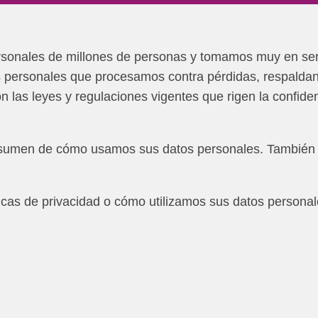
onales de millones de personas y tomamos muy en serio
 personales que procesamos contra pérdidas, respaldand
las leyes y regulaciones vigentes que rigen la confidenc
 resumen de cómo usamos sus datos personales. También 
icas de privacidad o cómo utilizamos sus datos personale