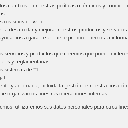
los cambios en nuestras políticas o términos y condicio
os.
tros sitios de web.
 a desarrollar y mejorar nuestros productos y servicios
 ayudarnos a garantizar que le proporcionemos la informa
os servicios y productos que creemos que pueden interes
ales y reglamentarias.
os sistemas de TI.
al.
nte y adecuada, incluida la gestión de nuestra posición 
que organizamos nuestras operaciones internas.
emos, utilizaremos sus datos personales para otros fine