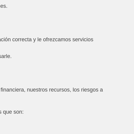
nes.
.
ción correcta y le ofrezcamos servicios
arle.
financiera, nuestros recursos, los riesgos a
s que son: