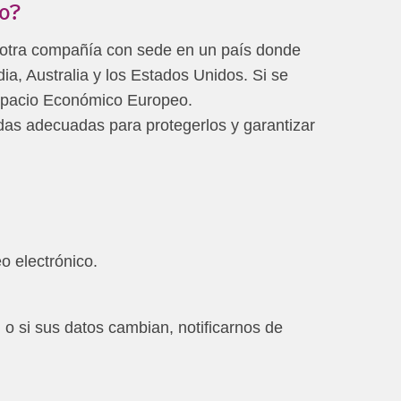
eo?
u otra compañía con sede en un país donde
dia, Australia y los Estados Unidos. Si se
Espacio Económico Europeo.
as adecuadas para protegerlos y garantizar
o electrónico.
 o si sus datos cambian, notificarnos de