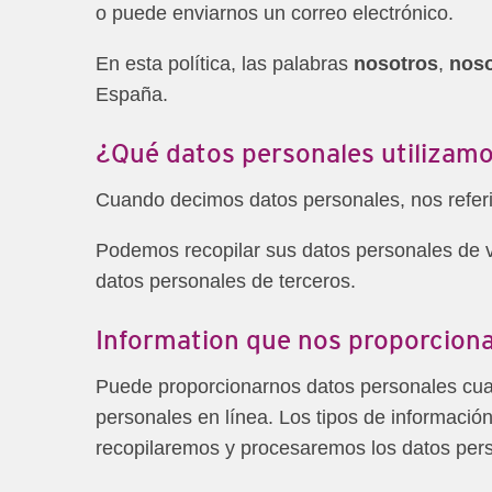
o puede enviarnos un correo electrónico.​
En esta política, las palabras
nosotros
,
noso
España.
¿Qué datos personales utilizam
Cuando decimos datos personales, nos referim
Podemos recopilar sus datos personales de 
datos personales de terceros.
Information que nos proporcion
Puede proporcionarnos datos personales cuand
personales en línea. Los tipos de informació
recopilaremos y procesaremos los datos perso