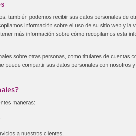
os
os, también podemos recibir sus datos personales de otr
opilamos información sobre el uso de su sitio web y la v
tener más información sobre cómo recopilamos esta info
es sobre otras personas, como titulares de cuentas con
que puede compartir sus datos personales con nosotros 
ales?
ientes maneras:
.
rvicios a nuestros clientes.