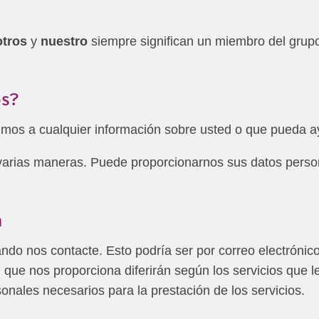
tros
y
nuestro
siempre significan un miembro del gru
os?
os a cualquier información sobre usted o que pueda ayu
varias maneras. Puede proporcionarnos sus datos perso
a
o nos contacte. Esto podría ser por correo electrónico
n que nos proporciona diferirán según los servicios que 
nales necesarios para la prestación de los servicios.