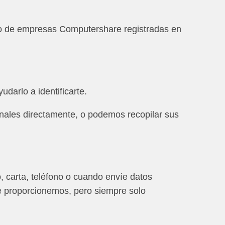
po de empresas Computershare registradas en
darlo a identificarte.
nales directamente, o podemos recopilar sus
, carta, teléfono o cuando envíe datos
le proporcionemos, pero siempre solo