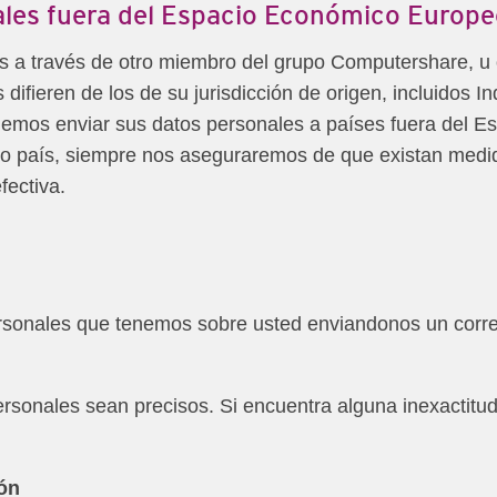
ales fuera del Espacio Económico Europ
os a través de otro miembro del grupo Computershare, 
difieren de los de su jurisdicción de origen, incluidos In
demos enviar sus datos personales a países fuera del 
o país, siempre nos aseguraremos de que existan medid
fectiva.
ersonales que tenemos sobre usted enviandonos un corre
rsonales sean precisos. Si encuentra alguna inexactitud
ón​