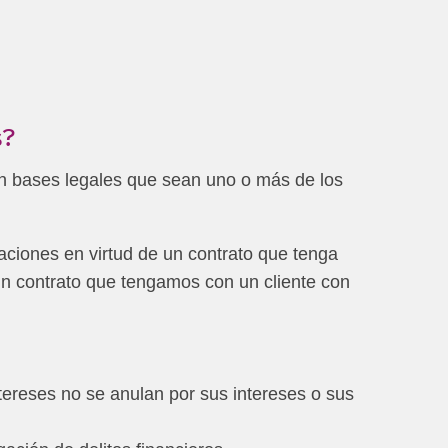
s?
n bases legales que sean uno o más de los
ciones en virtud de un contrato que tenga
un contrato que tengamos con un cliente con
ntereses no se anulan por sus intereses o sus