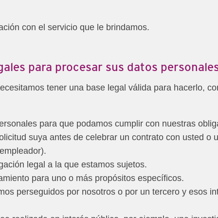
ación con el servicio que le brindamos.
gales para procesar sus datos personale
cesitamos tener una base legal válida para hacerlo, co
rsonales para que podamos cumplir con nuestras obliga
icitud suya antes de celebrar un contrato con usted o 
 empleador).
ación legal a la que estamos sujetos.
amiento para uno o más propósitos específicos.
timos perseguidos por nosotros o por un tercero y esos i