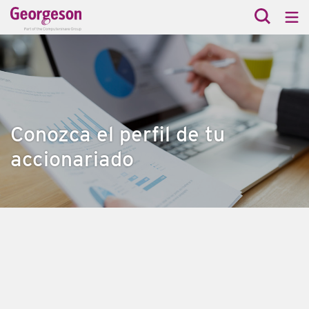
Conozca el perfil de tu
accionariado