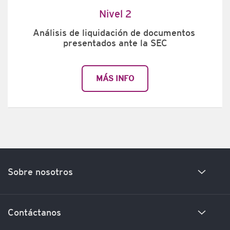
Nivel 2
Análisis de liquidación de documentos 
presentados ante la SEC
MÁS INFO
Sobre nosotros
Nuestra Historia
Contáctanos
Encuentra a nuestro equipo